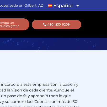
Español
copa: sede en Gilbert, AZ
tenga un
(480) 830-9209
uesto gratis
Se incorporó a esta empresa con la pasión y
idad la visión de cada cliente. Aunque el
o un paso de fe y aprendió todo lo que
s y su comunidad. Cuenta con más de 30