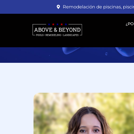
Remodelación de piscinas, pisci
¿PO