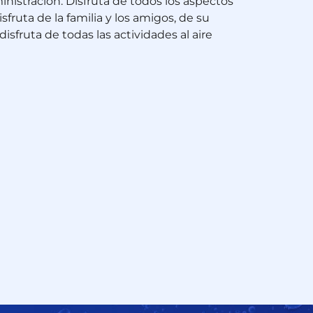
inistración. Disfruta de todos los aspectos
sfruta de la familia y los amigos, de su
disfruta de todas las actividades al aire