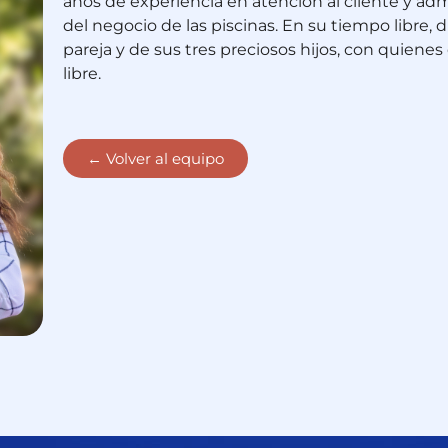
años de experiencia en atención al cliente y adm
del negocio de las piscinas. En su tiempo libre, di
pareja y de sus tres preciosos hijos, con quienes 
libre.
← Volver al equipo