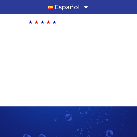
Español